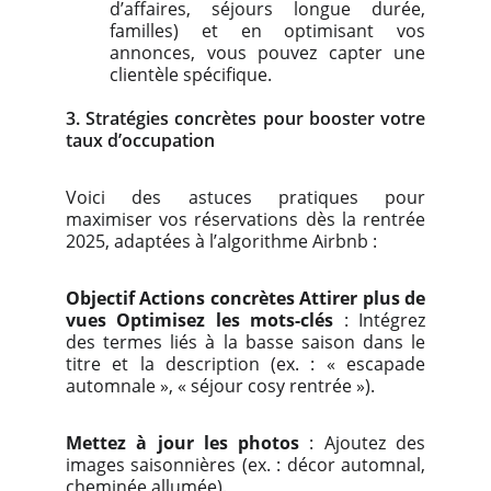
d’affaires, séjours longue durée,
familles) et en optimisant vos
annonces, vous pouvez capter une
clientèle spécifique.
3. Stratégies concrètes pour booster votre
taux d’occupation
Voici des astuces pratiques pour
maximiser vos réservations dès la rentrée
2025, adaptées à l’algorithme Airbnb :
Objectif
Actions concrètes
Attirer plus de
vues
Optimisez les mots-clés
: Intégrez
des termes liés à la basse saison dans le
titre et la description (ex. : « escapade
automnale », « séjour cosy rentrée »).
Mettez à jour les photos
: Ajoutez des
images saisonnières (ex. : décor automnal,
cheminée allumée).