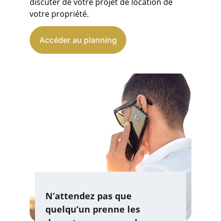
discuter de votre projet de location de 
votre propriété.
Accéder au planning
N’attendez pas que 
quelqu’un prenne les 