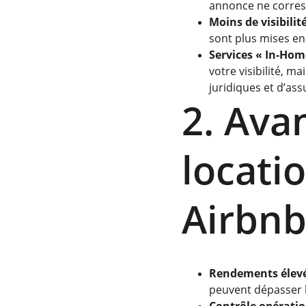
annonce ne corres
Moins de visibilit
sont plus mises en
Services « In-Hom
votre visibilité, m
juridiques et d’ass
2. Ava
locati
Airbn
Rendements élev
peuvent dépasser le