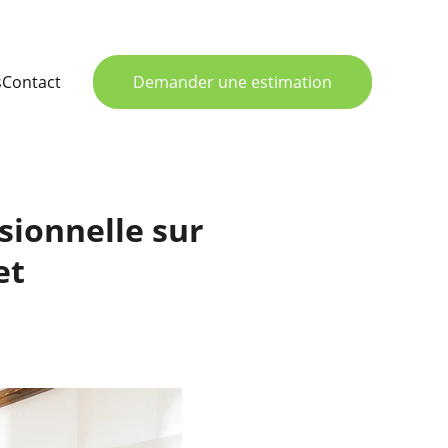
s
Contact
Demander une estimation
ssionnelle sur
et