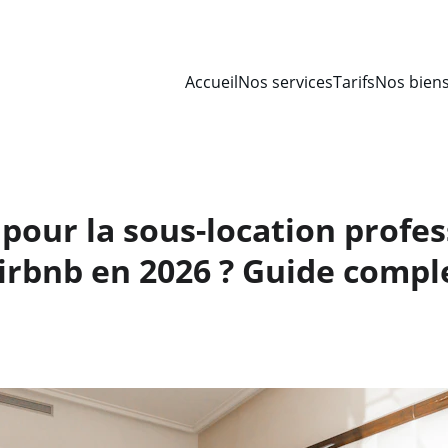
Accueil
Nos services
Tarifs
Nos bien
 pour la sous-location profe
irbnb en 2026 ? Guide compl