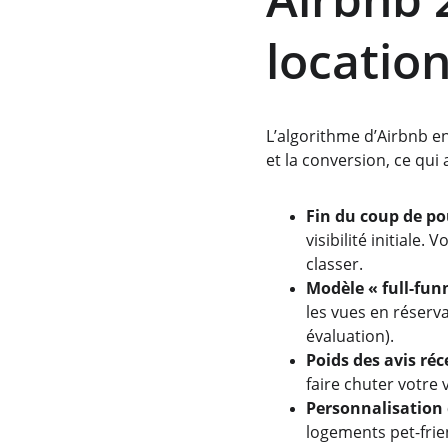
locatio
L’algorithme d’Airbnb en
et la conversion, ce qui
Fin du coup de po
visibilité initiale
classer.
Modèle « full-fun
les vues en réserva
évaluation).
Poids des avis réc
faire chuter votre 
Personnalisation
logements pet-frien