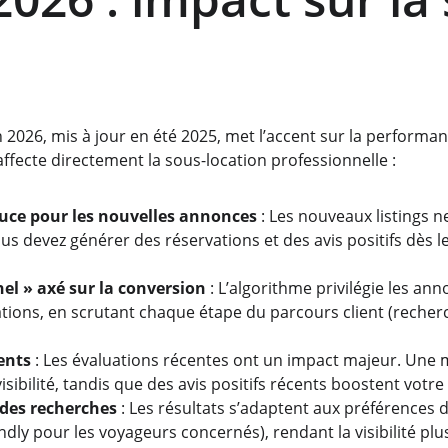
n
 2026, mis à jour en été 2025, met l’accent sur la performan
 affecte directement la sous-location professionnelle :
uce pour les nouvelles annonces
 : Les nouveaux listings n
. Vous devez générer des réservations et des avis positifs dès 
nel » axé sur la conversion
 : L’algorithme privilégie les a
tions, en scrutant chaque étape du parcours client (recherch
ents
 : Les évaluations récentes ont un impact majeur. Une 
visibilité, tandis que des avis positifs récents boostent votr
 des recherches
 : Les résultats s’adaptent aux préférences de
dly pour les voyageurs concernés), rendant la visibilité plus d