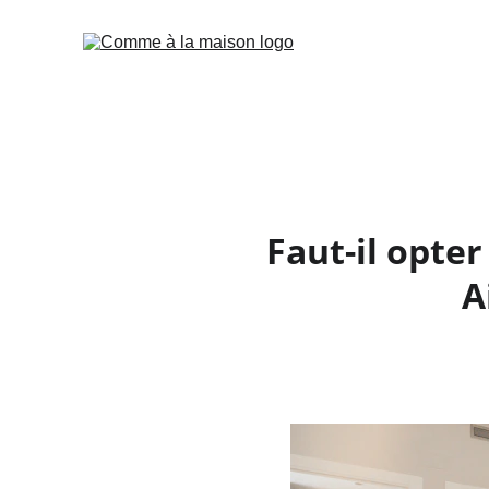
Faut-il opter
A