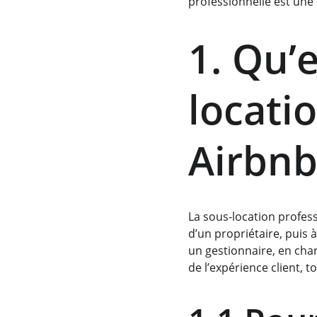
professionnelle est une
1. Qu’e
locati
Airbnb
La sous-location profes
d’un propriétaire, puis
un gestionnaire, en char
de l’expérience client, t