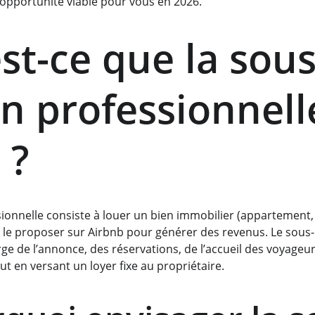
 opportunité viable pour vous en 2026.
st-ce que la sous
on professionnell
 ?
sionnelle consiste à louer un bien immobilier (appartement, 
 à le proposer sur Airbnb pour générer des revenus. Le sous
ge de l’annonce, des réservations, de l’accueil des voyageurs
out en versant un loyer fixe au propriétaire.