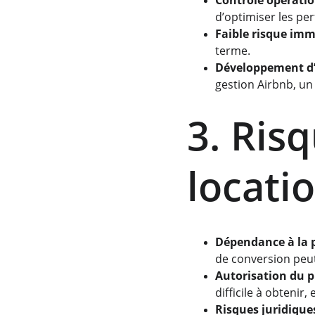
Contrôle opérati
d’optimiser les pe
Faible risque imm
terme.
Développement d’
gestion Airbnb, un
3. Risq
locati
Dépendance à la 
de conversion peut 
Autorisation du p
difficile à obtenir,
Risques juridique