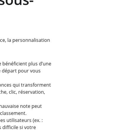
ce, la personnalisation 
e bénéficient plus d’une 
le départ pour vous 
nnonces qui transforment 
e, clic, réservation, 
mauvaise note peut 
e classement.
s utilisateurs (ex. : 
ifficile si votre 