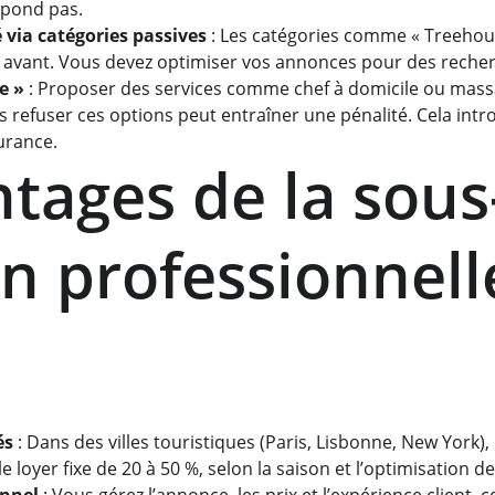
pond pas.
é via catégories passives
 : Les catégories comme « Treehou
 avant. Vous devez optimiser vos annonces pour des recher
e »
 : Proposer des services comme chef à domicile ou mass
ais refuser ces options peut entraîner une pénalité. Cela intr
urance.
ntages de la sous
on professionnell
b
és
 : Dans des villes touristiques (Paris, Lisbonne, New York),
 loyer fixe de 20 à 50 %, selon la saison et l’optimisation d