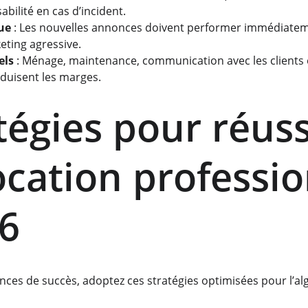
bilité en cas d’incident.
ue
 : Les nouvelles annonces doivent performer immédiate
eting agressive.
els
 : Ménage, maintenance, communication avec les clients e
éduisent les marges.
tégies pour réuss
ocation professio
6
ces de succès, adoptez ces stratégies optimisées pour l’al