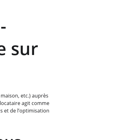
-
e sur 
maison, etc.) auprès 
-locataire agit comme 
 et de l’optimisation 