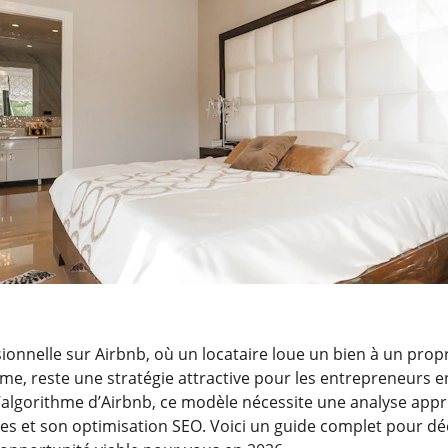
ionnelle sur Airbnb, où un locataire loue un bien à un propr
me, reste une stratégie attractive pour les entrepreneurs en
l’algorithme d’Airbnb, ce modèle nécessite une analyse app
es et son optimisation SEO. Voici un guide complet pour déci