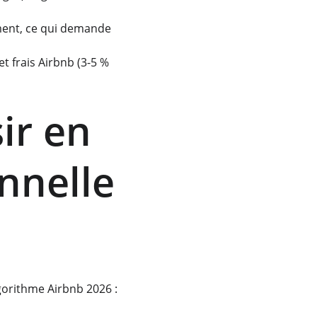
ment, ce qui demande 
t frais Airbnb (3-5 % 
ir en 
nnelle 
gorithme Airbnb 2026 :