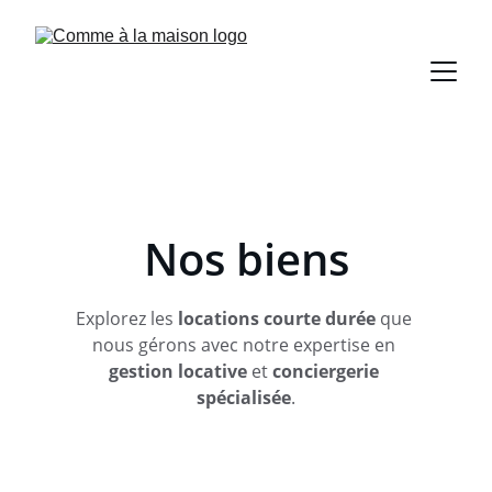
Nos biens
Explorez les 
locations courte durée
 que 
nous gérons avec notre expertise en 
gestion locative
 et 
conciergerie 
spécialisée
.
Saint-Nazaire