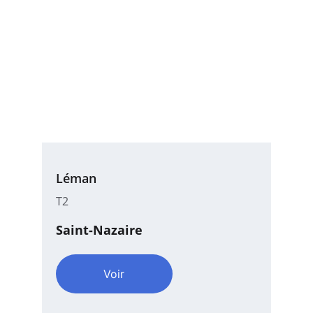
Léman
T2
Saint-Nazaire
Voir