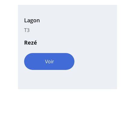
Lagon
T3
Rezé
Voir