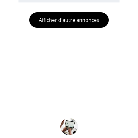
Afficher d'autre annonces
★★★★★
Les logements que je gère sont 
excellents, très bien situés et toujours 
en parfait état. Je recommande !