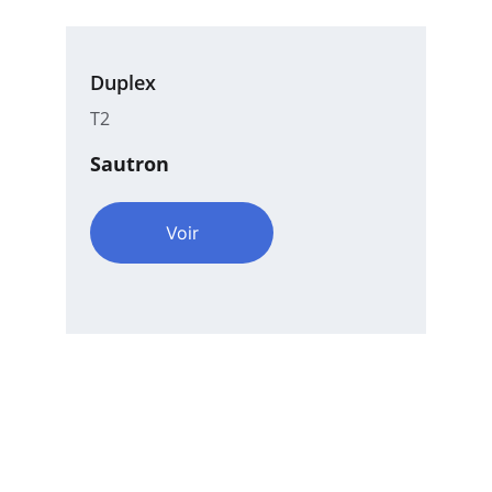
Duplex
T2
Sautron
Voir